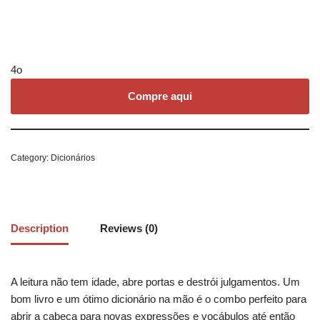
4o
Compre aqui
Category:
Dicionários
Description
Reviews (0)
A leitura não tem idade, abre portas e destrói julgamentos. Um
bom livro e um ótimo dicionário na mão é o combo perfeito para
abrir a cabeça para novas expressões e vocábulos até então