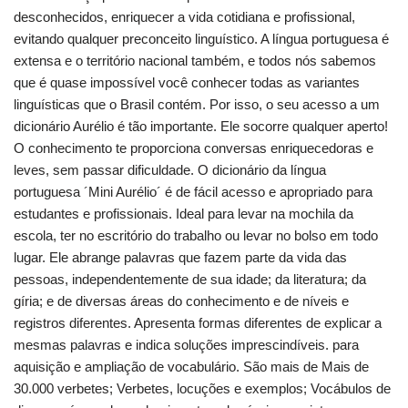
desconhecidos, enriquecer a vida cotidiana e profissional,
evitando qualquer preconceito linguístico. A língua portuguesa é
extensa e o território nacional também, e todos nós sabemos
que é quase impossível você conhecer todas as variantes
linguísticas que o Brasil contém. Por isso, o seu acesso a um
dicionário Aurélio é tão importante. Ele socorre qualquer aperto!
O conhecimento te proporciona conversas enriquecedoras e
leves, sem passar dificuldade. O dicionário da língua
portuguesa ´Mini Aurélio´ é de fácil acesso e apropriado para
estudantes e profissionais. Ideal para levar na mochila da
escola, ter no escritório do trabalho ou levar no bolso em todo
lugar. Ele abrange palavras que fazem parte da vida das
pessoas, independentemente de sua idade; da literatura; da
gíria; e de diversas áreas do conhecimento e de níveis e
registros diferentes. Apresenta formas diferentes de explicar a
mesmas palavras e indica soluções imprescindíveis. para
aquisição e ampliação de vocabulário. São mais de Mais de
30.000 verbetes; Verbetes, locuções e exemplos; Vocábulos de