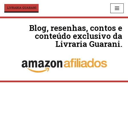
Skip
to
Blog, resenhas, contos e
content
conteúdo exclusivo da
Livraria Guarani.