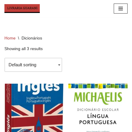
Skip
to
content
Home
\
Dicionários
Showing all 3 results