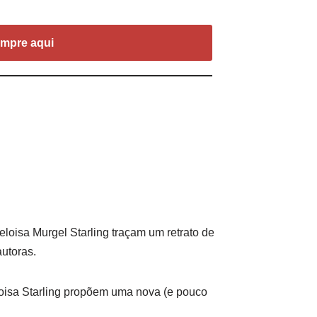
mpre aqui
loisa Murgel Starling traçam um retrato de
autoras.
eloisa Starling propõem uma nova (e pouco