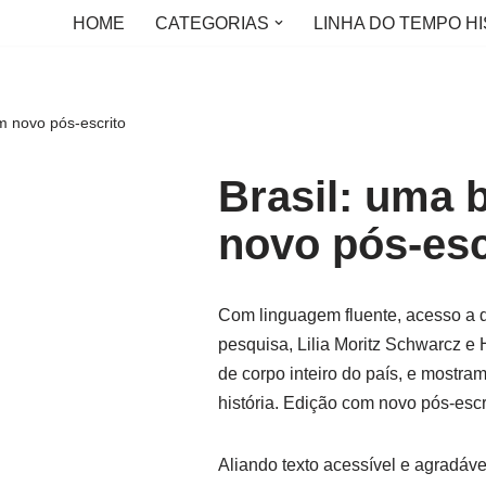
HOME
CATEGORIAS
LINHA DO TEMPO HI
om novo pós-escrito
Brasil: uma 
novo pós-esc
Com linguagem fluente, acesso a d
pesquisa, Lilia Moritz Schwarcz e 
de corpo inteiro do país, e mostr
história. Edição com novo pós-escr
Aliando texto acessível e agradáve