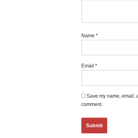
Name
*
Email
*
Save my name, email, an
comment.