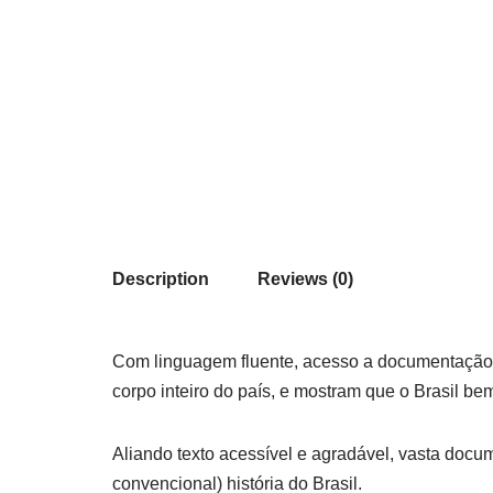
Description
Reviews (0)
Com linguagem fluente, acesso a documentação in
corpo inteiro do país, e mostram que o Brasil b
Aliando texto acessível e agradável, vasta docum
convencional) história do Brasil.