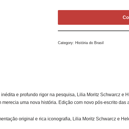
Co
Category:
História do Brasil
édita e profundo rigor na pesquisa, Lilia Moritz Schwarcz e He
em merecia uma nova história. Edição com novo pós-escrito das 
entação original e rica iconografia, Lilia Moritz Schwarcz e H