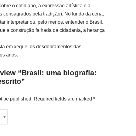
re o cotidiano, a expressão artística e a
os consagrados pela tradição). No fundo da cena,
r interpretar ou, pelo menos, entender o Brasil.
ue a construção falhada da cidadania, a herança
posta em xeque, os desdobramentos das
os anos.
review “Brasil: uma biografia:
scrito”
ot be published.
Required fields are marked
*