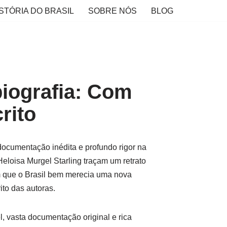
STÓRIA DO BRASIL
SOBRE NÓS
BLOG
biografia: Com
rito
ocumentação inédita e profundo rigor na
Heloisa Murgel Starling traçam um retrato
am que o Brasil bem merecia uma nova
ito das autoras.
l, vasta documentação original e rica