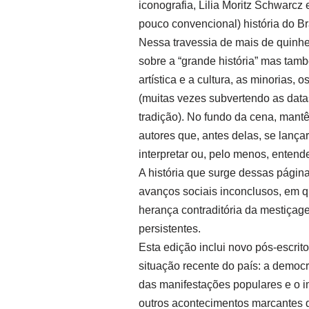
iconografia, Lilia Moritz Schwarcz
pouco convencional) história do Bra
Nessa travessia de mais de quinh
sobre a “grande história” mas tam
artística e a cultura, as minorias, 
(muitas vezes subvertendo as dat
tradição). No fundo da cena, mant
autores que, antes delas, se lançar
interpretar ou, pelo menos, entende
A história que surge dessas págin
avanços sociais inconclusos, em q
herança contraditória da mestiçag
persistentes.
Esta edição inclui novo pós-escrito
situação recente do país: a demo
das manifestações populares e o 
outros acontecimentos marcantes d