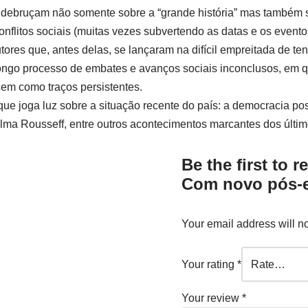
debruçam não somente sobre a “grande história” mas também sob
conflitos sociais (muitas vezes subvertendo as datas e os event
es que, antes delas, se lançaram na difícil empreitada de tenta
longo processo de embates e avanços sociais inconclusos, em q
cem como traços persistentes.
, que joga luz sobre a situação recente do país: a democracia 
ma Rousseff, entre outros acontecimentos marcantes dos últim
Be the first to 
Com novo pós-e
Your email address will n
Your rating
*
Your review
*